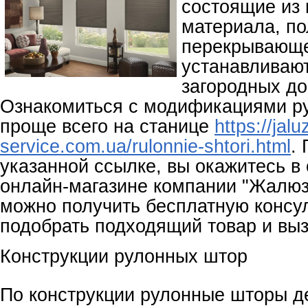
состоящие из
материала, п
перекрывающе
устанавливают
загородных до
Ознакомиться с модификациями р
проще всего на станице
https://jaluz
service.com.ua/rulonnie-shtori.html
.
указанной ссылке, вы окажитесь 
онлайн-магазине компании "Жалюз
можно получить бесплатную консу
подобрать подходящий товар и вы
Конструкции рулонных штор
По конструкции рулонные шторы д