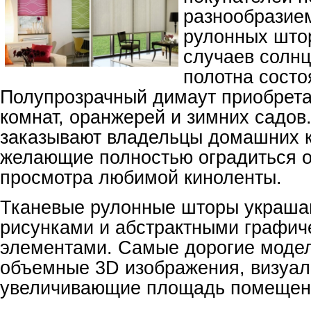
разнообразие
рулонных што
случаев солн
полотна состоя
Полупрозрачный димаут приобрета
комнат, оранжерей и зимних садов
заказывают владельцы домашних к
желающие полностью оградиться о
просмотра любимой киноленты.
Тканевые рулонные шторы украша
рисунками и абстрактными графич
элементами. Самые дорогие моде
объемные 3D изображения, визуал
увеличивающие площадь помещен