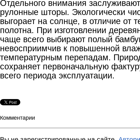
Отдельного внимания заслуживаю
рулонные шторы. Экологически чи
выгорает на солнце, в отличие от т
полотна. При изготовлении дерев
чаще всего выбирают полый бамбу
невосприимчив к повышенной влаж
температурным перепадам. Приро
сохраняет первоначальную фактур
всего периода эксплуатации.
Комментарии
Вы не зарегистрированные на сайте.
Автори