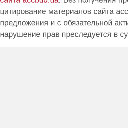
сайта accbud.ua
. Без получения п
цитирование материалов сайта acc
предложения и с обязательной акт
нарушение прав преследуется в с