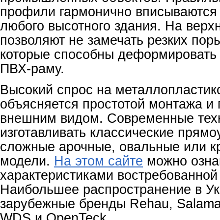
профили гармонично вписываются 
любого высотного здания. На верх
позволяют не замечать резких поры
которые способны деформировать
ПВХ-раму.
Высокий спрос на металлопластик
объясняется простотой монтажа и
внешним видом. Современные тех
изготавливать классические прямо
сложные арочные, овальные или 
модели.
На этом сайте
можно озна
характеристиками востребованной
Наибольшее распространение в Ук
зарубежные бренды Rehau, Salaman
WDS и OpenTeck.