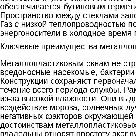
обеспечивается бутиловым гермет
Пространство между стеклами зап
Газ с низкой теплопроводностью п
энергоносители в холодное время 
Ключевые преимущества металлоп
Металлопластиковым окнам не ст
вредоносные насекомые, бактерии 
Конструкции сохраняют первонача
течение всего периода службы. Ра
из-за высокой влажности. Они вы
воздействие мороза, солнечных лу
негативных факторов окружающей 
достоинствам металлопластиковы
владельцы относят простоту экспл