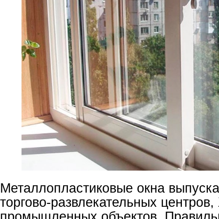
Металлопластиковые окна выпуска
торгово-развлекательных центров,
промышленных объектов. Правиль