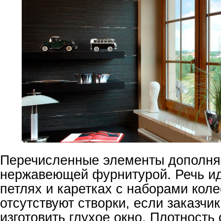
Перечисленные элементы дополня
нержавеющей фурнитурой. Речь ид
петлях и каретках с наборами коле
отсутствуют створки, если заказчик
изготовить глухое окно. Плотность