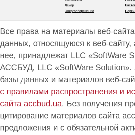
Декор
Расте
Энергосбережение
Парки
Все права на материалы веб-сайта 
данных, относящуюся к веб-сайту,
нее, принадлежат LLC «SoftWare S
АССБУД, LLC «SoftWare Solution».
базы данных и материалов веб-сай
с правилами распространения и и
сайта accbud.ua
. Без получения п
цитирование материалов сайта acc
предложения и с обязательной акт