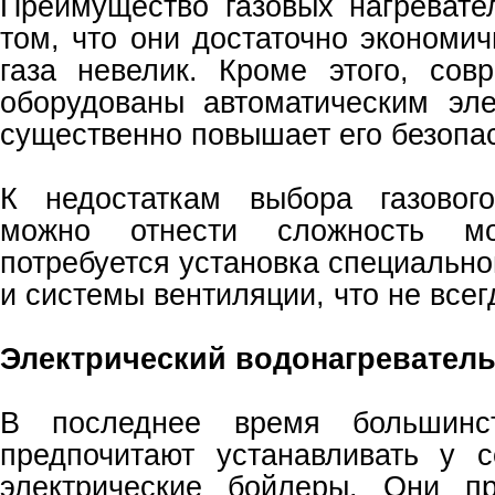
Преимущество газовых нагревате
том, что они достаточно экономич
газа невелик. Кроме этого, сов
оборудованы автоматическим эле
существенно повышает его безопас
К недостаткам выбора газового
можно отнести сложность мо
потребуется установка специально
и системы вентиляции, что не все
Электрический водонагревател
В последнее время большинст
предпочитают устанавливать у 
электрические бойлеры. Они п