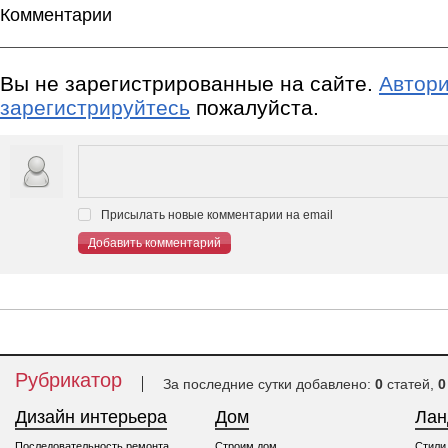
Комментарии
Вы не зарегистрированные на сайте.
Автори
зарегистрируйтесь
пожалуйста.
Присылать новые комментарии на email
Добавить комментарий
Рубрикатор
За последние сутки добавлено:
0
статей,
0
Дизайн интерьера
Дом
Ла
Последовательность ремонта
Строим дом
Стили