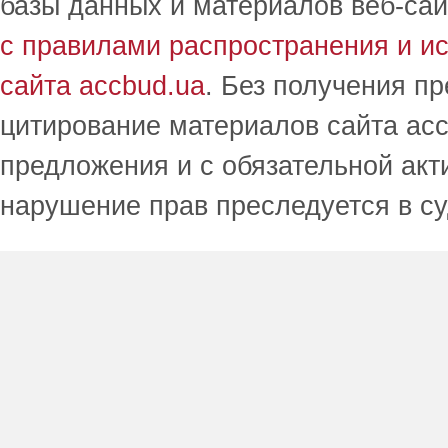
базы данных и материалов веб-сай
с правилами распространения и и
сайта accbud.ua
. Без получения п
цитирование материалов сайта acc
предложения и с обязательной акт
нарушение прав преследуется в с