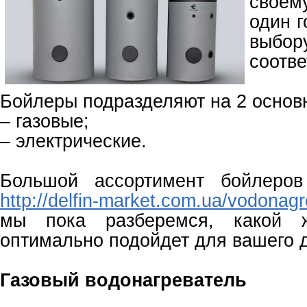
свое
один г
выбор
соотве
Бойлеры подразделяют на 2 основ
– газовые;
– электрические.
Большой ассортимент бойлеров
http://delfin-market.com.ua/vodonagr
мы пока разберемся, какой 
оптимально подойдет для вашего 
Газовый водонагреватель