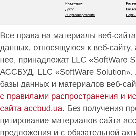
Инженерия
Расте
Декор
Расте
Энергосбережение
Парки
Все права на материалы веб-сайта 
данных, относящуюся к веб-сайту,
нее, принадлежат LLC «SoftWare S
АССБУД, LLC «SoftWare Solution».
базы данных и материалов веб-сай
с правилами распространения и и
сайта accbud.ua
. Без получения п
цитирование материалов сайта acc
предложения и с обязательной акт