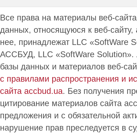
Все права на материалы веб-сайта 
данных, относящуюся к веб-сайту,
нее, принадлежат LLC «SoftWare S
АССБУД, LLC «SoftWare Solution».
базы данных и материалов веб-сай
с правилами распространения и и
сайта accbud.ua
. Без получения п
цитирование материалов сайта acc
предложения и с обязательной акт
нарушение прав преследуется в с