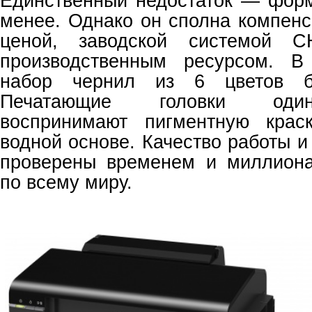
Единственный недостаток — форм
менее. Однако он сполна компенс
ценой, заводской системой 
производственным ресурсом. В
набор чернил из 6 цветов бр
Печатающие головки оди
воспринимают пигментную крас
водной основе. Качество работы и
проверены временем и миллиона
по всему миру.