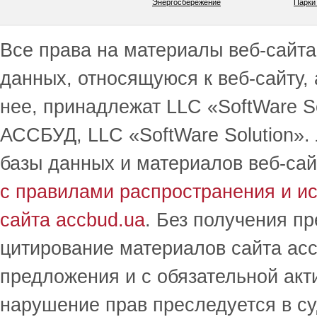
Энергосбережение
Парки
Все права на материалы веб-сайта 
данных, относящуюся к веб-сайту,
нее, принадлежат LLC «SoftWare S
АССБУД, LLC «SoftWare Solution».
базы данных и материалов веб-сай
с правилами распространения и и
сайта accbud.ua
. Без получения п
цитирование материалов сайта acc
предложения и с обязательной акт
нарушение прав преследуется в с