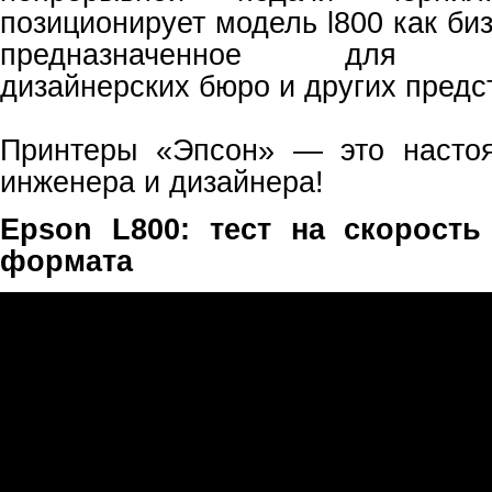
позиционирует модель l800 как би
предназначенное для фот
дизайнерских бюро и других предс
Принтеры «Эпсон» — это насто
инженера и дизайнера!
Epson L800: тест на скорость
формата