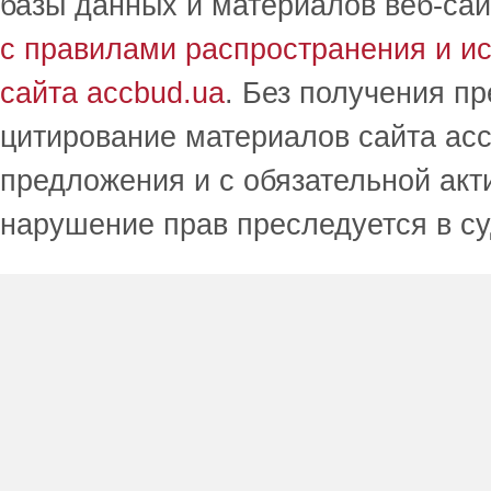
базы данных и материалов веб-сай
с правилами распространения и и
сайта accbud.ua
. Без получения п
цитирование материалов сайта acc
предложения и с обязательной акт
нарушение прав преследуется в с