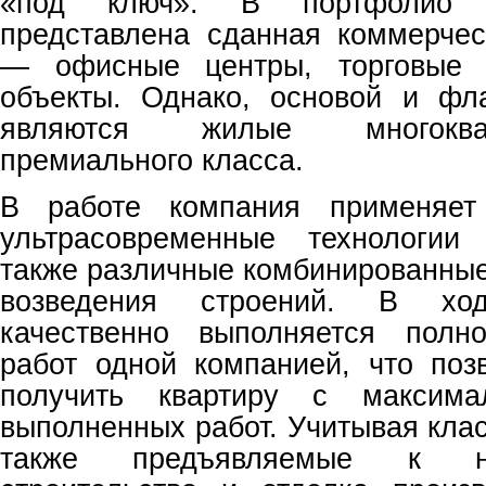
«под ключ». В портфолио 
представлена сданная коммерче
— офисные центры, торговые
объекты. Однако, основой и фл
являются жилые многокв
премиального класса.
В работе компания применяет
ультрасовременные технологии 
также различные комбинированные
возведения строений. В ход
качественно выполняется полн
работ одной компанией, что поз
получить квартиру с максима
выполненных работ. Учитывая кла
также предъявляемые к не