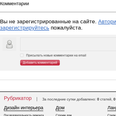
Комментарии
Вы не зарегистрированные на сайте.
Автори
зарегистрируйтесь
пожалуйста.
Присылать новые комментарии на email
Добавить комментарий
Рубрикатор
За последние сутки добавлено:
0
статей,
0
Дизайн интерьера
Дом
Ла
Последовательность ремонта
Строим дом
Стили