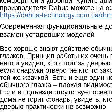
комфортной и удобной. Купить до
производителя Dahua можете на о
https://dahua-technology.com.ua/do
Современная функциональные д
взамен устаревших моделей
Все хорошо знают действие обычн
глазков. Принцип работы их очень 
него и увидел, кто стоит за дверью
если снаружи отверстие кто-то зак
той же жвачкой. Есть и еще один н
обычного глазка – плохая видимос
Если в подъезде отсутствует осве
дома не горит фонарь, увидеть, кт
дверью практически не возможно.