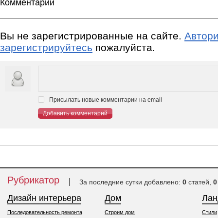
Комментарии
Вы не зарегистрированные на сайте.
Автори
зарегистрируйтесь
пожалуйста.
Присылать новые комментарии на email
Добавить комментарий
Рубрикатор
За последние сутки добавлено:
0
статей,
0
Дизайн интерьера
Дом
Ла
Последовательность ремонта
Строим дом
Стили