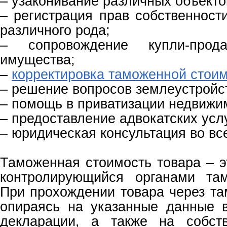
– узаконивание различных объекто
– регистрация прав собственност
различного рода;
– сопровождение купли-прод
имущества;
–
корректировка таможенной стои
– решение вопросов землеустройс
– помощь в приватизации недвижи
– предоставление адвокатских услу
– юридическая консультация во вс
Таможенная стоимость товара – э
контролирующийся органами та
При прохождении товара через та
опираясь на указанные данные 
декларации, а также на собств