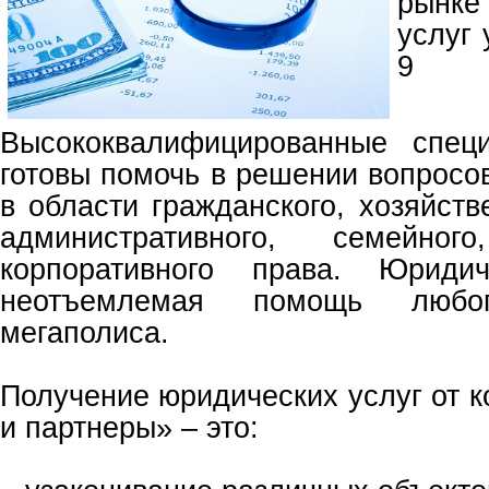
рынк
услуг
9
Высококвалифицированные спец
готовы помочь в решении вопросо
в области гражданского, хозяйстве
административного, семейно
корпоративного права. Юриди
неотъемлемая помощь любог
мегаполиса.
Получение юридических услуг от 
и партнеры» – это: