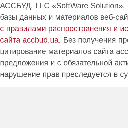
АССБУД, LLC «SoftWare Solution».
базы данных и материалов веб-сай
с правилами распространения и и
сайта accbud.ua
. Без получения п
цитирование материалов сайта acc
предложения и с обязательной акт
нарушение прав преследуется в с