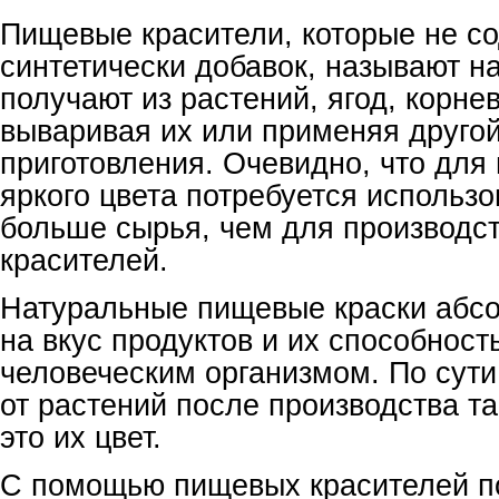
Пищевые красители, которые не с
синтетически добавок, называют н
получают из растений, ягод, корне
вываривая их или применяя друго
приготовления. Очевидно, что для
яркого цвета потребуется использо
больше сырья, чем для производст
красителей.
Натуральные пищевые краски абсо
на вкус продуктов и их способност
человеческим организмом. По сути,
от растений после производства та
это их цвет.
С помощью пищевых красителей п