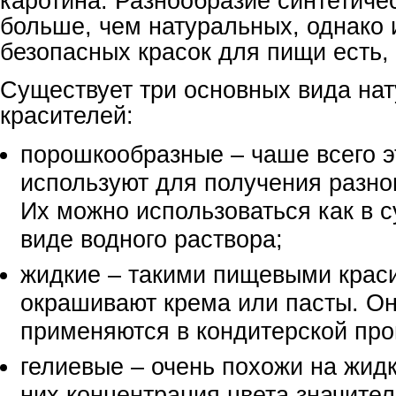
каротина. Разнообразие синтетиче
больше, чем натуральных, однако 
безопасных красок для пищи есть, 
Существует три основных вида на
красителей:
порошкообразные – чаше всего э
используют для получения разно
Их можно использоваться как в с
виде водного раствора;
жидкие – такими пищевыми крас
окрашивают крема или пасты. О
применяются в кондитерской пр
гелиевые – очень похожи на жидк
них концентрация цвета значите