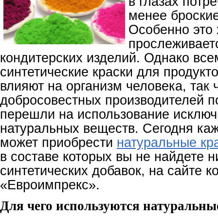
в глазах потр
менее броские
Особенно это
прослеживает
кондитерских изделий. Однако всем
синтетические краски для продукто
влияют на организм человека, так
добросовестных производителей п
перешли на использование исключ
натуральных веществ. Сегодня ка
может приобрести
натуральные кр
в составе которых вы не найдете н
синтетических добавок, на сайте 
«Евроимпрекс».
Для чего используются натуральны