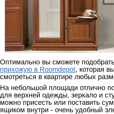
Оптимально вы сможете подобрат
прихожую в Roomdepot
, которая в
смотреться в квартире любых разм
На небольшой площади отлично 
для верхней одежды, зеркало и сту
можно присесть или поставить сум
ящиком внутри - очень удобный э