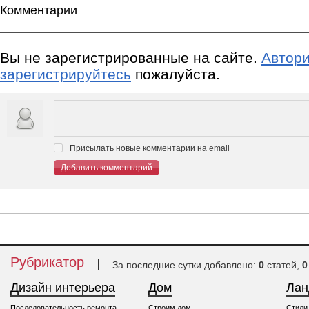
Комментарии
Вы не зарегистрированные на сайте.
Автори
зарегистрируйтесь
пожалуйста.
Присылать новые комментарии на email
Добавить комментарий
Рубрикатор
За последние сутки добавлено:
0
статей,
0
Дизайн интерьера
Дом
Ла
Последовательность ремонта
Строим дом
Стили