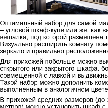
Оптимальный набор для самой ма
– угловой шкаф-купе или же, как в
вешалка, под которой размещена т
Визуально расширить комнату пом
зеркало и правильно расположенн
Для прихожей побольше можно выб
открытого или закрытого шкафа, б
совмещенной с лавкой и выдвижн
Такой набор можно дополнить ком
выполненным в аналогичном цвете
В прихожей средних размеров (до 
метров) можно установить шкаф 