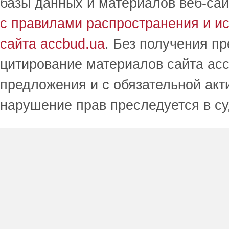
базы данных и материалов веб-сай
с правилами распространения и и
сайта accbud.ua
. Без получения п
цитирование материалов сайта acc
предложения и с обязательной акт
нарушение прав преследуется в с