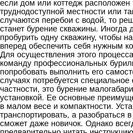
если дом или коттедж расположен 
труднодоступной местности или там
случаются перебои с водой, то р
станет бурение скважины. Иногда 
пробурить одну скважину, чтобы на
вперед обеспечить себя нужным к
Для осуществления этого процесс
команду профессиональных бурил
попробовать выполнить его самост
случаях потребуется специальное 
частности, это бурение малогабар
установкой. Ее основные преимущ
в малом весе и компактности. Уста
транспортировать, а разобраться 
сможет даже новичок. Однако всег
предварительно читать инструкцию