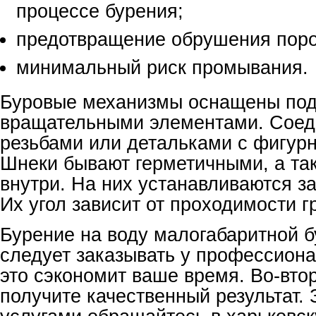
процессе бурения;
предотвращение обрушения пор
минимальный риск промывания.
Буровые механизмы оснащены по
вращательными элементами. Соед
резьбами или детальками с фигур
Шнеки бывают герметичными, а та
внутри. На них устанавливаются з
Их угол зависит от проходимости г
Бурение на воду малогабаритной б
следует заказывать у профессиона
это сэкономит ваше время. Во-вто
получите качественный результат.