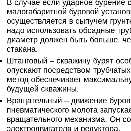
В случае если ударное бурение 
малогабаритной буровой установ
осуществляется в сыпучем грунте
надо использовать обсадные тру
диаметр должен быть больше, че
стакана.
Штанговый – скважину бурят осо
опускают посредством трубчатых
метод обеспечивает максимальн
будущей скважины.
Вращательный – движение буров
пневматического молота запуска
вращательного механизма. Он со
электродвигателя и редуктора.