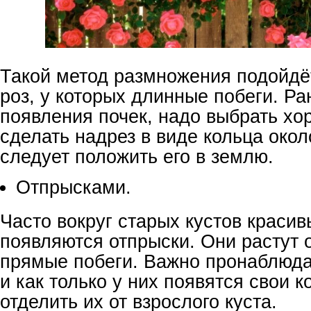
Такой метод размножения подойдё
роз, у которых длинные побеги. Ра
появления почек, надо выбрать хо
сделать надрез в виде кольца окол
следует положить его в землю.
Отпрысками.
Часто вокруг старых кустов красив
появляются отпрыски. Они растут о
прямые побеги. Важно пронаблюда
и как только у них появятся свои к
отделить их от взрослого куста.