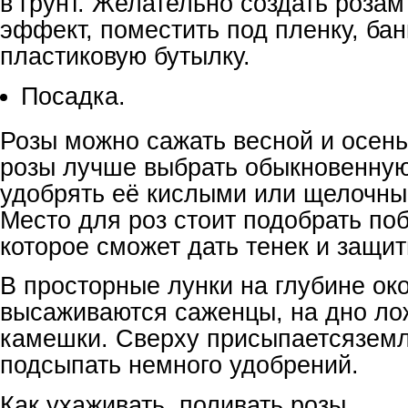
в грунт. Желательно создать роза
эффект, поместить под пленку, бан
пластиковую бутылку.
Посадка.
Розы можно сажать весной и осен
розы лучше выбрать обыкновенную
удобрять её кислыми или щелочны
Место для роз стоит подобрать по
которое сможет дать тенек и защит
В просторные лунки на глубине ок
высаживаются саженцы, на дно лож
камешки. Сверху присыпаетсязем
подсыпать немного удобрений.
Как ухаживать, поливать розы