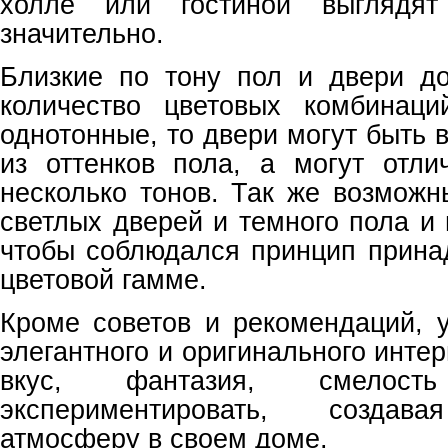
холле или гостиной выглядят
значительно.
Близкие по тону пол и двери д
количество цветовых комбинац
однотонные, то двери могут быть
из оттенков пола, а могут отли
несколько тонов. Так же возможн
светлых дверей и темного пола и 
чтобы соблюдался принцип прина
цветовой гамме.
Кроме советов и рекомендаций, 
элегантного и оригинального инте
вкус, фантазия, смелос
экспериментировать, создав
атмосферу в своем доме.