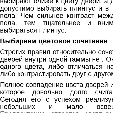
выбирают ближе к цвету двери, а
допустимо выбирать плинтус и в 
пола. Чем сильнее контраст меж
пола, тем тщательнее и вним
выбираться плинтус.
Выбираем цветовое сочетание
Строгих правил относительно соче
дверей внутри одной гаммы нет. О
одного цвета, либо отличаться н
либо контрастировать друг с друго
Полное совпадение цвета дверей и
которое довольно долго счита
Сегодня его с успехом реализ
небольших и мало освещ