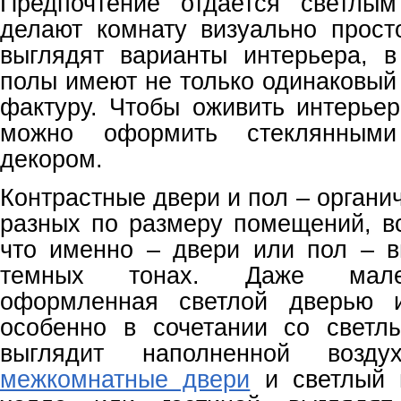
Предпочтение отдается светлым
делают комнату визуально прос
выглядят варианты интерьера, 
полы имеют не только одинаковый 
фактуру. Чтобы оживить интерьер
можно оформить стеклянными
декором.
Контрастные двери и пол – органи
разных по размеру помещений, вс
что именно – двери или пол – 
темных тонах. Даже мален
оформленная светлой дверью 
особенно в сочетании со светл
выглядит наполненной возд
межкомнатные двери
и светлый 