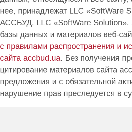
нее, принадлежат LLC «SoftWare S
АССБУД, LLC «SoftWare Solution».
базы данных и материалов веб-сай
с правилами распространения и и
сайта accbud.ua
. Без получения п
цитирование материалов сайта acc
предложения и с обязательной акт
нарушение прав преследуется в с