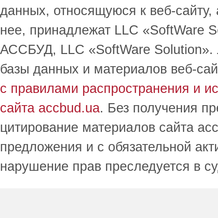
данных, относящуюся к веб-сайту,
нее, принадлежат LLC «SoftWare S
АССБУД, LLC «SoftWare Solution».
базы данных и материалов веб-сай
с правилами распространения и и
сайта accbud.ua
. Без получения п
цитирование материалов сайта acc
предложения и с обязательной акт
нарушение прав преследуется в с