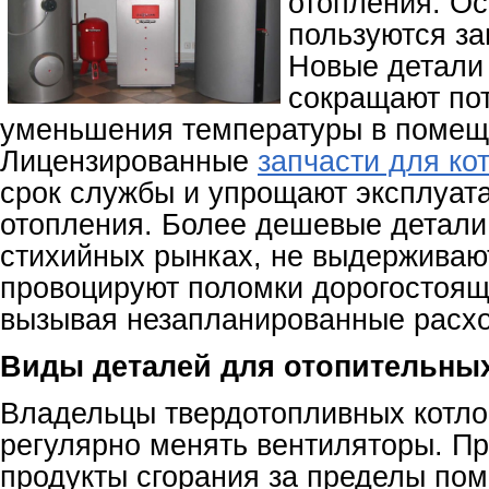
отопления. О
пользуются за
Новые детали
сокращают пот
уменьшения температуры в помещ
Лицензированные
запчасти для ко
срок службы и упрощают эксплуат
отопления. Более дешевые детали
стихийных рынках, не выдерживают
провоцируют поломки дорогостоящ
вызывая незапланированные расх
Виды деталей для отопительны
Владельцы твердотопливных котл
регулярно менять вентиляторы. П
продукты сгорания за пределы по