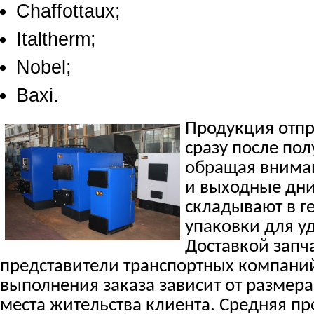
Chaffottaux;
Italtherm;
Nobel;
Baxi.
Продукция отпр
сразу после пол
обращая внима
и выходные дни
складывают в г
упаковки для у
Доставкой запч
представители транспортных компаний
выполнения заказа зависит от размера
места жительства клиента. Средняя п