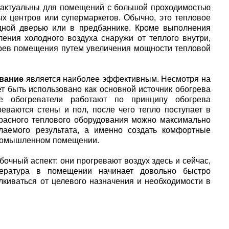
актуальны для помещений с большой проходимостью
ых центров или супермаркетов. Обычно, это тепловое
дной дверью или в предбаннике. Кроме выполнения
ления холодного воздуха снаружи от теплого внутри,
огрев помещения путем увеличения мощности тепловой
вание
является наиболее эффективным. Несмотря на
т быть использовано как основной источник обогрева
е обогреватели работают по принципу обогрева
реваются стены и пол, после чего тепло поступает в
расного теплового оборудования можно максимально
лаемого результата, а именно создать комфортные
промышленном помещении.
бочный аспект: они прогревают воздух здесь и сейчас,
пература в помещении начинает довольно быстро
алкиваться от целевого назначения и необходимости в