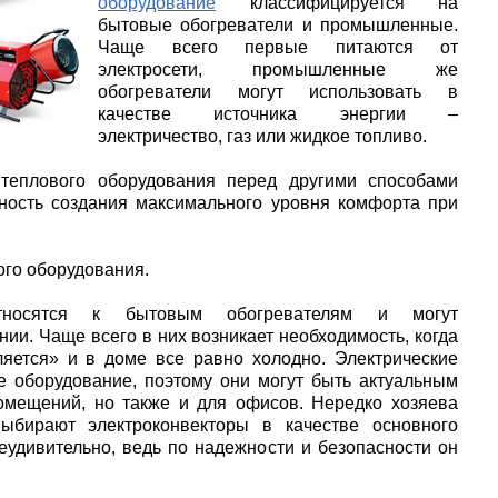
оборудование
классифицируется на
бытовые обогреватели и промышленные.
Чаще всего первые питаются от
электросети, промышленные же
обогреватели могут использовать в
качестве источника энергии –
электричество, газ или жидкое топливо.
еплового оборудования перед другими способами
ность создания максимального уровня комфорта при
ого оборудования.
осятся к бытовым обогревателям и могут
ии. Чаще всего в них возникает необходимость, когда
яется» и в доме все равно холодно. Электрические
е оборудование, поэтому они могут быть актуальным
омещений, но также и для офисов. Нередко хозяева
ыбирают электроконвекторы в качестве основного
еудивительно, ведь по надежности и безопасности он