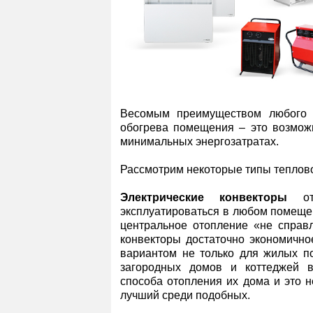
Весомым преимуществом любого т
обогрева помещения – это возмож
минимальных энергозатратах.
Рассмотрим некоторые типы теплов
Электрические конвекторы
отн
эксплуатироваться в любом помещен
центральное отопление «не справл
конвекторы достаточно экономично
вариантом не только для жилых п
загородных домов и коттеджей в
способа отопления их дома и это н
лучший среди подобных.