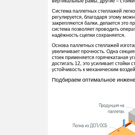
вертикальные рамы, другие – стойки
Система паллетных стеллажей легко
регулируется, благодаря этому можн
закрепляются балки, делается это п
система позволяет проводить опера
надёжность сцепки сохраняется.
Основа паллетных стеллажей изготав
увеличивает прочность. Одна секция
стоек применяется горячекатаная уг
достигать 12, это усиливает стойки
устойчивость к механическим возде
Подбираем оптимальное инжен