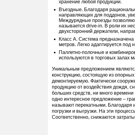
хранение любой продукции.
Въездные. Благодаря рациональн
направляющих для поддонов, уве
Междурядные проезды позволяют 
называется drive-in. В роли их 
двухсторонний держатели, напра
Класс А. Система предназначена
метров. Легко адаптируется под 
Паллетно-полочные и комбиниров
используются в торговых залах м
Уникальным предложением являются
конструкцию, состоящую из опорных
демонтируемую. Фактически сооруж
продукцию от воздействия дождя, сн
больших средств, ни много времени 
одно интересное предложение – гра
называют перекатными. Благодаря и
погрузки и выгрузки. На эти проце
Соответственно, снижаются затраты