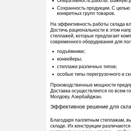
Оперативность работы. Важную ро
Сохранность продукции. С целью
конкретных групп товаров.
На эффективность работы склада в
Достичь рациональности в этом нап
стеллажей, которые предлагает ком
современного оборудования для пол
подъёмники;
конвейеры;
стеллажи различных типов;
особые типы перегрузочного и ск
Производственные мощности предпри
Доставка осуществляется по всем го
Молдову, Азербайджан.
Эффективное решение для скл
Благодаря паллетным стеллажам, в
складе. Их конструкции различаютс