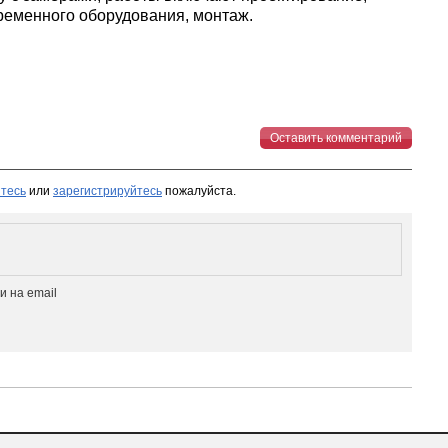
ременного оборудования, монтаж.
Оставить комментарий
тесь
или
зарегистрируйтесь
пожалуйста.
 на email