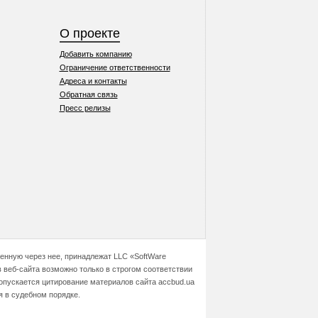
О проекте
Добавить компанию
Ограничение ответственности
Адреса и контакты
Обратная связь
Пресс релизы
ченную через нее, принадлежат LLC «SoftWare
 веб-сайта возможно только в строгом соответствии
допускается цитирование материалов сайта accbud.ua
я в судебном порядке.