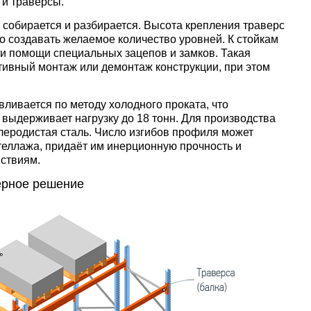
 и траверсы.
 собирается и разбирается. Высота крепления траверс
о создавать желаемое количество уровней. К стойкам
ри помощи специальных зацепов и замков. Такая
тивный монтаж или демонтаж конструкции, при этом
ливается по методу холодного проката, что
 выдерживает нагрузку до 18 тонн. Для производства
леродистая сталь. Число изгибов профиля может
 стеллажа, придаёт им инерционную прочность и
йствиям.
ерное решение