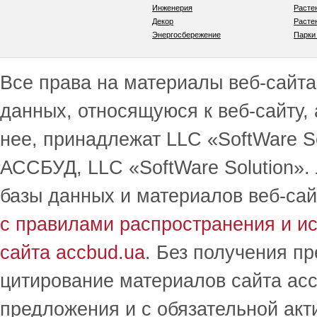
Инженерия
Расте
Декор
Расте
Энергосбережение
Парки
Все права на материалы веб-сайта 
данных, относящуюся к веб-сайту,
нее, принадлежат LLC «SoftWare S
АССБУД, LLC «SoftWare Solution».
базы данных и материалов веб-сай
с правилами распространения и и
сайта accbud.ua
. Без получения п
цитирование материалов сайта acc
предложения и с обязательной акт