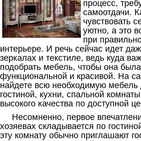
процесс, треб
самоотдачи. К
чувствовать с
уютно, а это 
при правильн
интерьере. И речь сейчас идет даж
зеркалах и текстиле, ведь куда ва
подобрать мебель, чтобы она была
функциональной и красивой. На с
найдете всю необходимую мебель 
гостиной, кухни, спальной комнаты
высокого качества по доступной це
Несомненно, первое впечатлени
хозяевах складывается по гостино
эту комнату обычно приглашают го