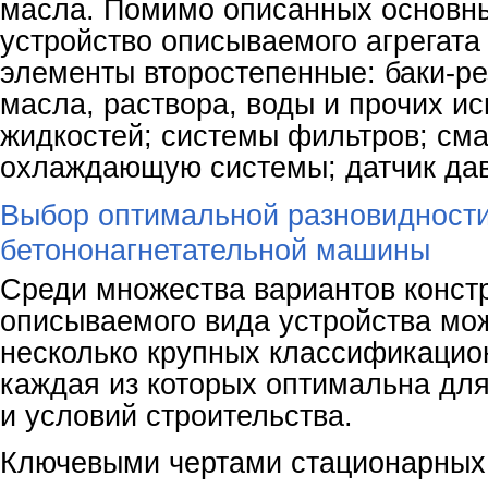
масла. Помимо описанных основны
устройство описываемого агрегата
элементы второстепенные: баки-р
масла, раствора, воды и прочих и
жидкостей; системы фильтров; см
охлаждающую системы; датчик дав
Выбор оптимальной разновидност
бетононагнетательной машины
Среди множества вариантов конст
описываемого вида устройства мо
несколько крупных классификацио
каждая из которых оптимальна для
и условий строительства.
Ключевыми чертами стационарных 