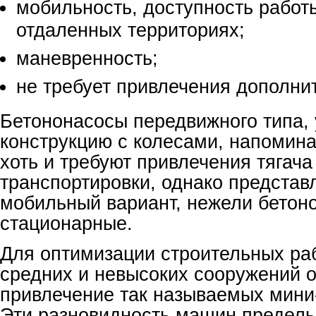
мобильность, доступность работ
отдаленных территориях;
маневренность;
не требует привлечения дополни
Бетононасосы передвижного типа,
конструкцию с колесами, напомин
хоть и требуют привлечения тягача
транспортировки, однако представ
мобильный вариант, нежели бетон
стационарные.
Для оптимизации строительных ра
средних и невысоких сооружений 
привлечение так называемых мини
Эти разновидность машин предель