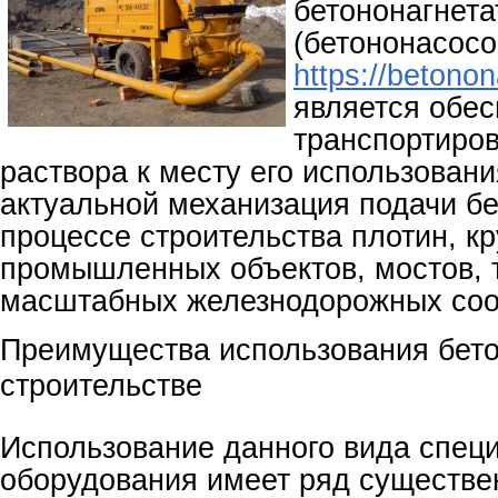
бетононагнета
(бетононасосо
https://betono
является обес
транспортиров
раствора к месту его использован
актуальной механизация подачи бе
процессе строительства плотин, к
промышленных объектов, мостов, 
масштабных железнодорожных соо
Преимущества использования бето
строительстве
Использование данного вида спец
оборудования имеет ряд существ