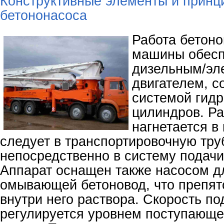
Конструктивные элементы и принц
бетононасоса
Работа бетоно
машины обесп
дизельным/эл
двигателем, 
системой гид
цилиндров. Ра
нагнетается в
следует в транспортировочную труб
непосредственно в систему подачи
Аппарат оснащен также насосом д
омывающей бетоновод, что препят
внутри него раствора. Скорость по
регулируется уровнем поступающег